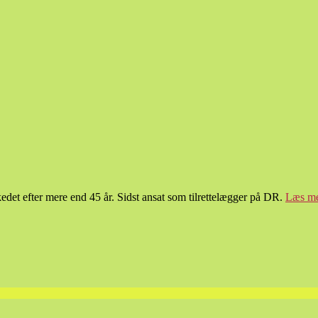
det efter mere end 45 år. Sidst ansat som tilrettelægger på DR.
Læs m