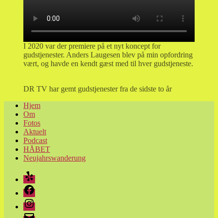
I 2020 var der premiere på et nyt koncept for
gudstjenester. Anders Laugesen blev på min opfordring
vært, og havde en kendt gæst med til hver gudstjeneste.
DR TV har gemt gudstjenester fra de sidste to år
Hjem
Om
Fotos
Aktuelt
Podcast
HÅBET
Neujahrswanderung
Yelp
Facebook
Instagram
E-